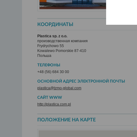
КООРДИНАТЫ
Plastica sp. z o.o.
производственная компания
Frydrychowo 55
Kowalewo Pomorskie 87-410
Польша
ТЕЛЕФОНЫ
+48 (56) 684 30 00
ОСНОВНОЙ АДРЕС ЭЛЕКТРОННОЙ ПОЧТЫ
plastica@tzmo-global.com
САЙТ WWW
http://plastica.com.pl
ПОЛОЖЕНИЕ НА КАРТЕ